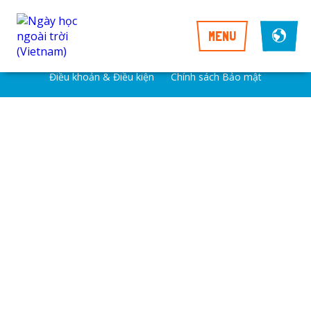
MENU
Điều khoản & Điều kiện
Chính sách Bảo mật