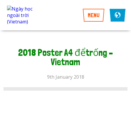
MENU
2018 Poster A4 đểtrống –
Vietnam
9th January 2018